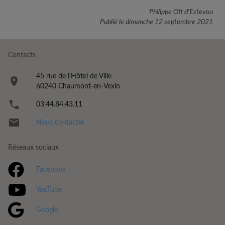
Philippe Ott d'Estevou
Publié le
dimanche 12 septembre 2021
Contacts
45 rue de l'Hôtel de Ville
60240
Chaumont-en-Vexin
03.44.84.43.11
Nous contacter
Réseaux sociaux
Facebook
YouTube
Google