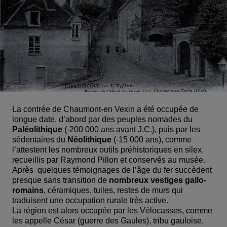
La contrée de Chaumont-en Vexin a été occupée de 
longue date, d’abord par des peuples nomades du 
Paléolithique
(-200 000 ans avant J.C.), puis par les 
sédentaires du 
Néolithique
(-15 000 ans), comme 
l’attestent les nombreux outils préhistoriques en silex, 
recueillis par Raymond Pillon et conservés au musée. 
Après  quelques témoignages de l’âge du fer succèdent 
presque sans transition de 
nombreux vestiges gallo-
romains
, céramiques, tuiles, restes de murs qui 
traduisent une occupation rurale très active.
La région est alors occupée par les Vélocasses, comme 
les appelle César (guerre des Gaules), tribu gauloise, 